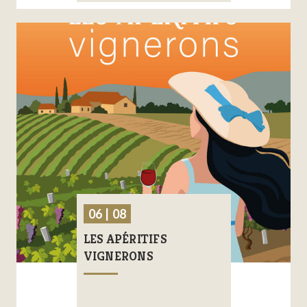
06 | 08
LES APÉRITIFS
VIGNERONS