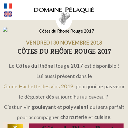
VENDREDI 30 NOVEMBRE 2018
CÔTES DU RHÔNE ROUGE 2017
Le
Côtes du Rhône Rouge 2017
est disponible !
Lui aussi présent dans le
Guide Hachette des vins 2019
, pourquoi ne pas venir
le déguster dès aujourd'hui au caveau ?
C'est un vin
gouleyant
et
polyvalent
qui sera parfait
pour accompagner
charcuterie
et
cuisine.